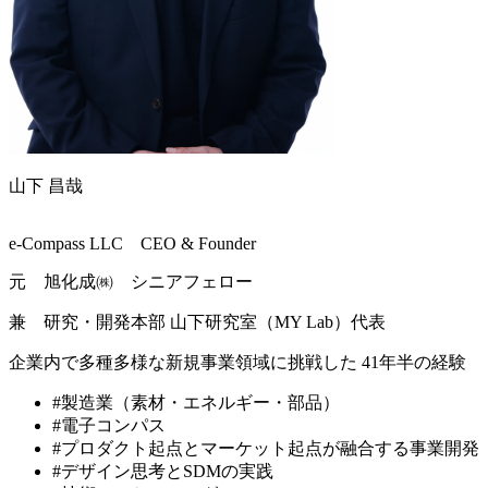
山下 昌哉
e-Compass LLC CEO & Founder
元 旭化成㈱ シニアフェロー
兼 研究・開発本部 山下研究室（MY Lab）代表
企業内で多種多様な新規事業領域に挑戦した 41年半の経験
#製造業（素材・エネルギー・部品）
#電子コンパス
#プロダクト起点とマーケット起点が融合する事業開発
#デザイン思考とSDMの実践