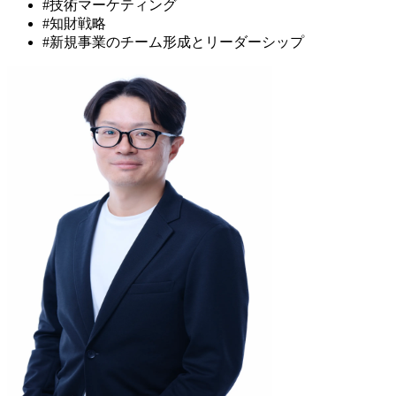
#技術マーケティング
#知財戦略
#新規事業のチーム形成とリーダーシップ