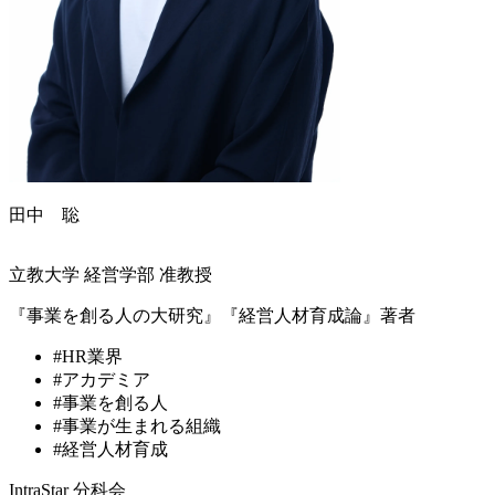
田中 聡
立教大学 経営学部 准教授
『事業を創る人の大研究』『経営人材育成論』著者
#HR業界
#アカデミア
#事業を創る人
#事業が生まれる組織
#経営人材育成
IntraStar 分科会