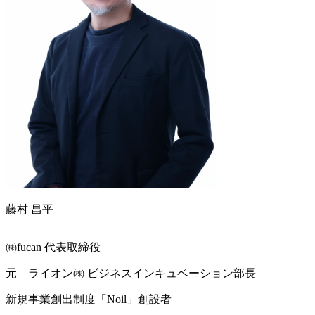
藤村 昌平
㈱fucan 代表取締役
元 ライオン㈱ ビジネスインキュベーション部長
新規事業創出制度「Noil」創設者