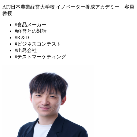
AFJ日本農業経営大学校 イノベーター養成アカデミー 客員
教授
#食品メーカー
#経営との対話
#R＆D
#ビジネスコンテスト
#出島会社
#テストマーケティング