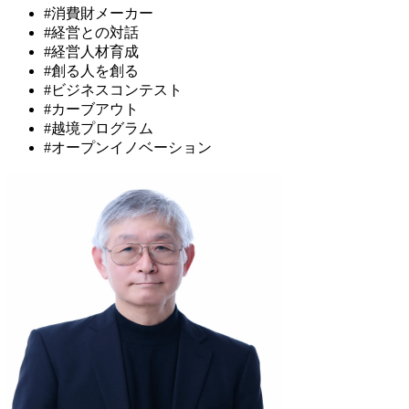
#消費財メーカー
#経営との対話
#経営人材育成
#創る人を創る
#ビジネスコンテスト
#カーブアウト
#越境プログラム
#オープンイノベーション