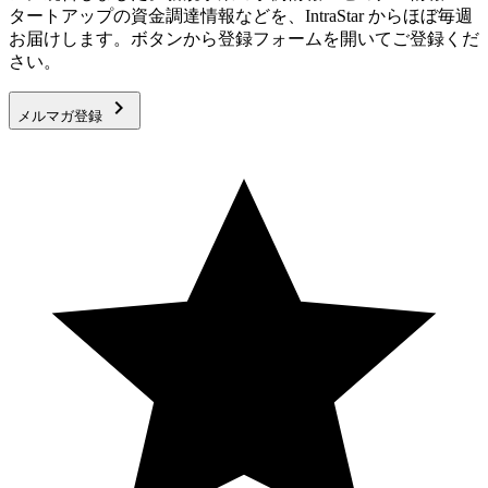
タートアップの資金調達情報などを、IntraStar からほぼ毎週
お届けします。ボタンから登録フォームを開いてご登録くだ
さい。
keyboard_arrow_right
メルマガ登録