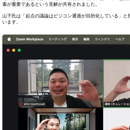
素が重要であるという見解が共有されました。
山下氏は「起点の議論はビジコン通過が目的化している」と
います。