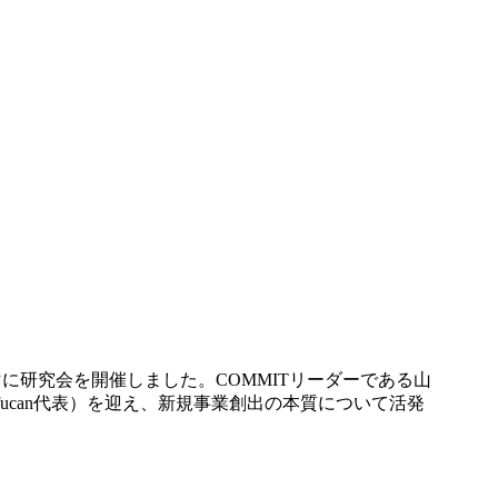
マに研究会を開催しました。COMMITリーダーである山
㈱fucan代表）を迎え、新規事業創出の本質について活発