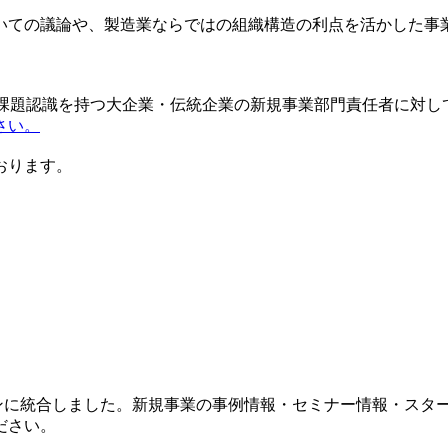
いての議論や、製造業ならではの組織構造の利点を活かした事
う課題認識を持つ大企業・伝統企業の新規事業部門責任者に対
さい。
おります。
マガジンに統合しました。新規事業の事例情報・セミナー情報・スタート
ださい。