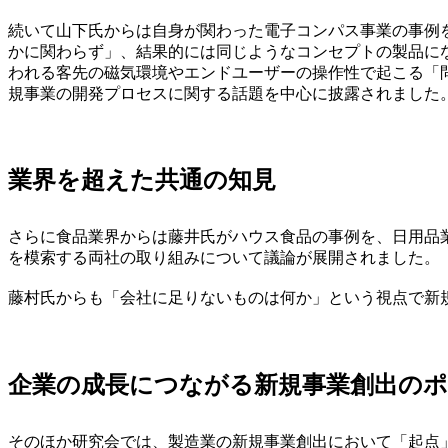
続いて山下氏からは自身が関わった電子コンパス事業の事例
かに関わらず」、結果的には同じようなコンセプトの製品に
われる客先の磁気環境やエンドユーザーの操作性で起こる「
規事業の開発プロセスに関する話題を中心に披露されました
業界を超えた共通の知見
さらに食品業界からは藤井氏がハウス食品の事例を、日用品
を模索する両社の取り組みについて議論が展開されました。
藤村氏からも「会社に足りないものは何か」という視点で新
企業の成長につながる新規事業創出の
そのほか研究会では、製造業の新規事業創出において「起点