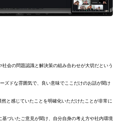
や社会の問題認識と解決策の組み合わせが大切だという
ローズドな雰囲気で、良い意味でここだけのお話が聞け
漠然と感じていたことを明確化いただけたことが非常に
に基づいたご意見が聞け、自分自身の考え方や社内環境