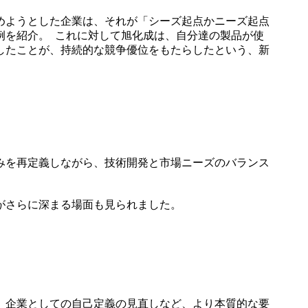
めようとした企業は、それが「シーズ起点かニーズ起点
例を紹介。 これに対して旭化成は、自分達の製品が使
したことが、持続的な競争優位をもたらしたという、新
みを再定義しながら、技術開発と市場ニーズのバランス
がさらに深まる場面も見られました。
、企業としての自己定義の見直しなど、より本質的な要