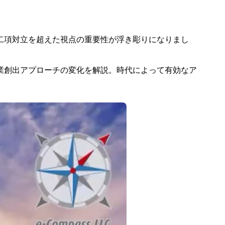
二項対立を超えた視点の重要性が浮き彫りになりまし
業創出アプローチの変化を解説。時代によって有効なア