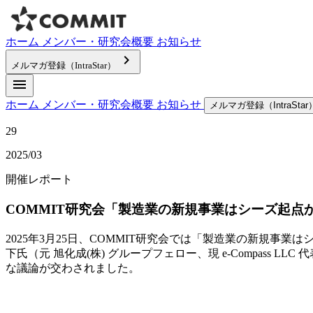
ホーム
メンバー・研究会概要
お知らせ
keyboard_arrow_right
メルマガ登録（IntraStar）
menu
ホーム
メンバー・研究会概要
お知らせ
メルマガ登録（IntraStar
29
2025/03
開催レポート
COMMIT研究会「製造業の新規事業はシーズ起点
2025年3月25日、COMMIT研究会では「製造業の新規事
下氏（元 旭化成(株) グループフェロー、現 e-Compass
な議論が交わされました。