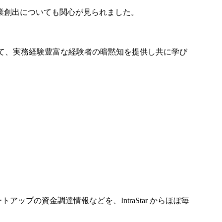
業創出についても関心が見られました。
して、実務経験豊富な経験者の暗黙知を提供し共に学び
アップの資金調達情報などを、IntraStar からほぼ毎