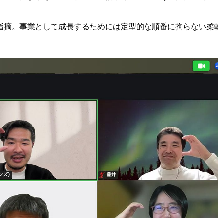
指摘。事業として成長するためには定型的な順番に拘らない柔