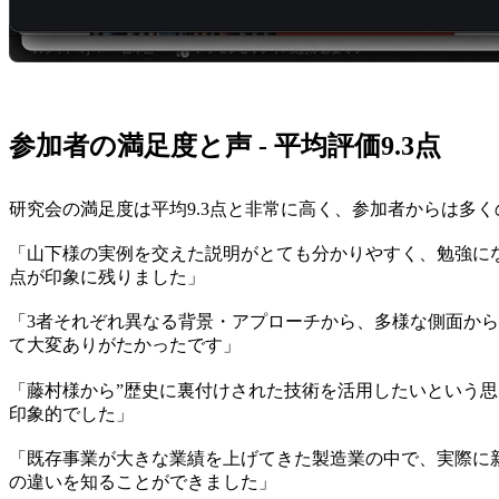
参加者の満足度と声 - 平均評価9.3点
研究会の満足度は平均9.3点と非常に高く、参加者からは多
「山下様の実例を交えた説明がとても分かりやすく、勉強に
点が印象に残りました」
「3者それぞれ異なる背景・アプローチから、多様な側面か
て大変ありがたかったです」
「藤村様から”歴史に裏付けされた技術を活用したいという
印象的でした」
「既存事業が大きな業績を上げてきた製造業の中で、実際に
の違いを知ることができました」