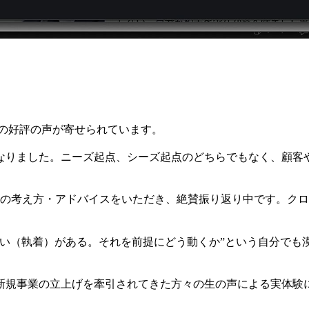
くの好評の声が寄せられています。
なりました。ニーズ起点、シーズ起点のどちらでもなく、顧客
らの考え方・アドバイスをいただき、絶賛振り返り中です。ク
思い（執着）がある。それを前提にどう動くか”という自分でも
新規事業の立上げを牽引されてきた方々の生の声による実体験