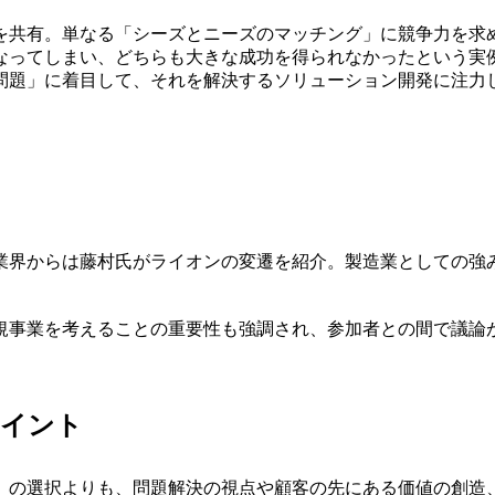
を共有。単なる「シーズとニーズのマッチング」に競争力を求
なってしまい、どちらも大きな成功を得られなかったという実
問題」に着目して、それを解決するソリューション開発に注力
。
業界からは藤村氏がライオンの変遷を紹介。製造業としての強
規事業を考えることの重要性も強調され、参加者との間で議論
ポイント
」の選択よりも、問題解決の視点や顧客の先にある価値の創造