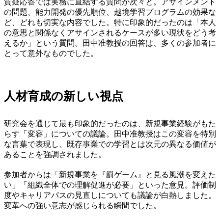
質疑応答では実務に直結する質問が次々と。アサインメント
の問題、能力開発の優先順位、越境学習プログラムの効果な
ど、どれも切実な内容でした。特に印象的だったのは「本人
の意思と関係なくアサインされるケースが多い現状をどう考
えるか」という質問。田中准教授の回答は、多くの参加者に
とって意外なものでした。
人材育成の新しい視点
研究会を通じて最も印象的だったのは、新規事業経験がもた
らす「変容」についての議論。田中准教授はこの変容を特別
な言葉で表現し、既存事業での学習とは次元の異なる価値が
あることを強調されました。
参加者からは「新規事業を『罰ゲーム』と見る風潮を変えた
い」「組織全体での理解促進が必要」といった意見。評価制
度やキャリアパスの見直しについても議論が白熱しました。
変革への強い意志が感じられる瞬間でした。