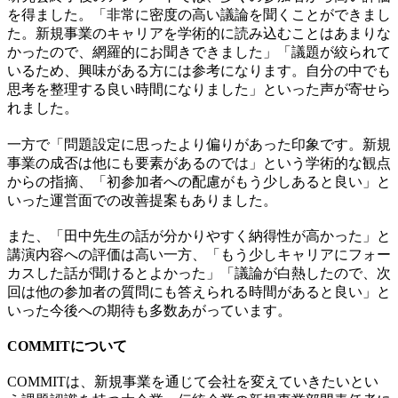
を得ました。「非常に密度の高い議論を聞くことができまし
た。新規事業のキャリアを学術的に読み込むことはあまりな
かったので、網羅的にお聞きできました」「議題が絞られて
いるため、興味がある方には参考になります。自分の中でも
思考を整理する良い時間になりました」といった声が寄せら
れました。
一方で「問題設定に思ったより偏りがあった印象です。新規
事業の成否は他にも要素があるのでは」という学術的な観点
からの指摘、「初参加者への配慮がもう少しあると良い」と
いった運営面での改善提案もありました。
また、「田中先生の話が分かりやすく納得性が高かった」と
講演内容への評価は高い一方、「もう少しキャリアにフォー
カスした話が聞けるとよかった」「議論が白熱したので、次
回は他の参加者の質問にも答えられる時間があると良い」と
いった今後への期待も多数あがっています。
COMMITについて
COMMITは、新規事業を通じて会社を変えていきたいとい