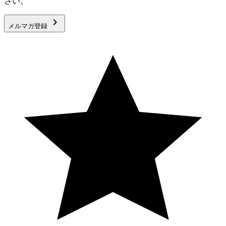
さい。
keyboard_arrow_right
メルマガ登録