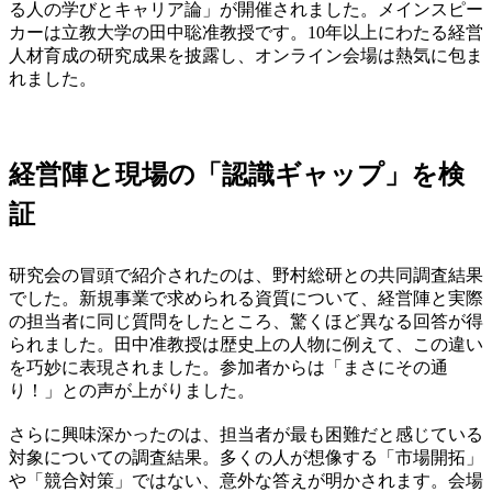
る人の学びとキャリア論」が開催されました。メインスピー
カーは立教大学の田中聡准教授です。10年以上にわたる経営
人材育成の研究成果を披露し、オンライン会場は熱気に包ま
れました。
経営陣と現場の「認識ギャップ」を検
証
研究会の冒頭で紹介されたのは、野村総研との共同調査結果
でした。新規事業で求められる資質について、経営陣と実際
の担当者に同じ質問をしたところ、驚くほど異なる回答が得
られました。田中准教授は歴史上の人物に例えて、この違い
を巧妙に表現されました。参加者からは「まさにその通
り！」との声が上がりました。
さらに興味深かったのは、担当者が最も困難だと感じている
対象についての調査結果。多くの人が想像する「市場開拓」
や「競合対策」ではない、意外な答えが明かされます。会場