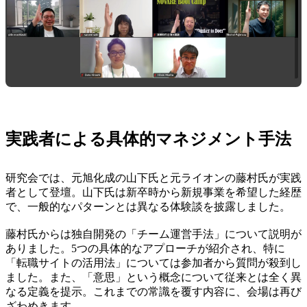
実践者による具体的マネジメント手法
研究会では、元旭化成の山下氏と元ライオンの藤村氏が実践
者として登壇。山下氏は新卒時から新規事業を希望した経歴
で、一般的なパターンとは異なる体験談を披露しました。
藤村氏からは独自開発の「チーム運営手法」について説明が
ありました。5つの具体的なアプローチが紹介され、特に
「転職サイトの活用法」については参加者から質問が殺到し
ました。また、「意思」という概念について従来とは全く異
なる定義を提示。これまでの常識を覆す内容に、会場は再び
ざわめきます。