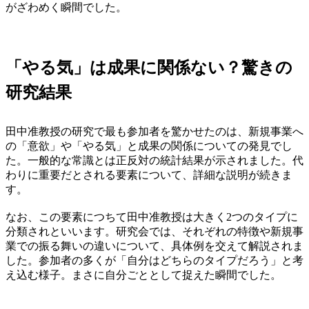
がざわめく瞬間でした。
「やる気」は成果に関係ない？驚きの
研究結果
田中准教授の研究で最も参加者を驚かせたのは、新規事業へ
の「意欲」や「やる気」と成果の関係についての発見でし
た。一般的な常識とは正反対の統計結果が示されました。代
わりに重要だとされる要素について、詳細な説明が続きま
す。
なお、この要素につちて田中准教授は大きく2つのタイプに
分類されといいます。研究会では、それぞれの特徴や新規事
業での振る舞いの違いについて、具体例を交えて解説されま
した。参加者の多くが「自分はどちらのタイプだろう」と考
え込む様子。まさに自分ごととして捉えた瞬間でした。